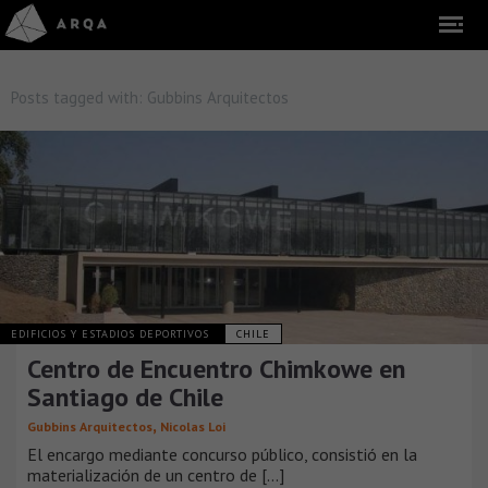
Posts tagged with:
Gubbins Arquitectos
EDIFICIOS Y ESTADIOS DEPORTIVOS
CHILE
Centro de Encuentro Chimkowe en
Santiago de Chile
,
Gubbins Arquitectos
Nicolas Loi
El encargo mediante concurso público, consistió en la
materialización de un centro de [...]