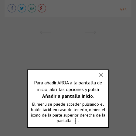
VER +