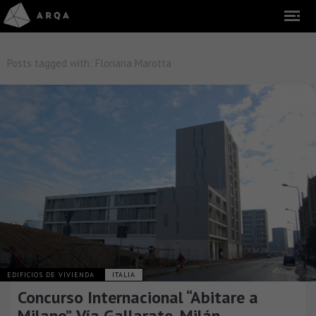
Posts tagged with:
Floriana Marotta
EDIFICIOS DE VIVIENDA
ITALIA
Concurso Internacional “Abitare a
Milano”, Vía Gallarate, Milán