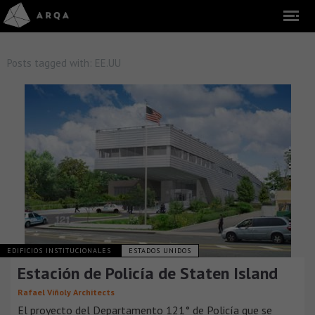
Posts tagged with:
EE.UU
EDIFICIOS INSTITUCIONALES
ESTADOS UNIDOS
Estación de Policía de Staten Island
Rafael Viñoly Architects
El proyecto del Departamento 121° de Policía que se