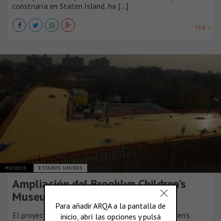
construiría en Staten Island, ha [...]
VER +
MUSEOS
ESTADOS UNIDOS
Ampliación del Brooklyn Children’s
Museum
El proyecto para la ampliación del Brooklyn Children's