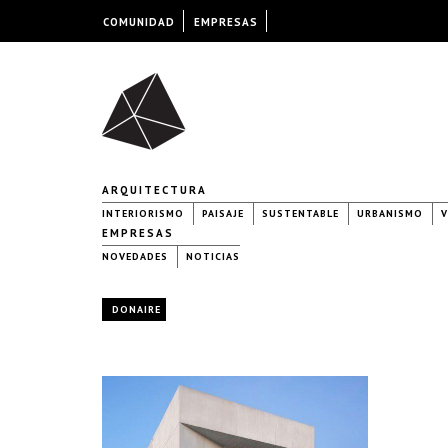
COMUNIDAD
EMPRESAS
ARQUITECTURA
INTERIORISMO
PAISAJE
SUSTENTABLE
URBANISMO
V
EMPRESAS
NOVEDADES
NOTICIAS
DONAIRE