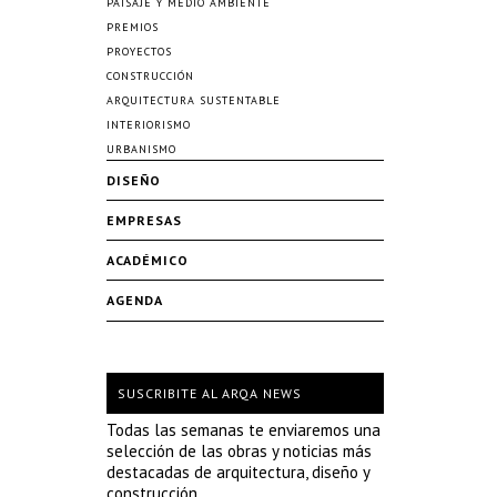
PAISAJE Y MEDIO AMBIENTE
PREMIOS
PROYECTOS
CONSTRUCCIÓN
ARQUITECTURA SUSTENTABLE
INTERIORISMO
URBANISMO
DISEÑO
EMPRESAS
ACADÉMICO
AGENDA
SUSCRIBITE AL ARQA NEWS
Todas las semanas te enviaremos una
selección de las obras y noticias más
destacadas de arquitectura, diseño y
construcción.