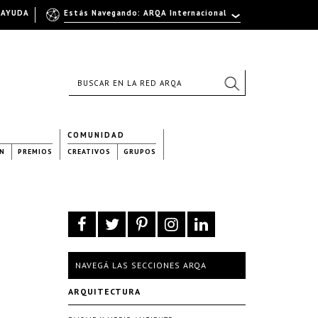
AYUDA
Estás Navegando: ARQA Internacional
COMUNIDAD
N
PREMIOS
CREATIVOS
GRUPOS
NAVEGÁ LAS SECCIONES ARQA
ARQUITECTURA