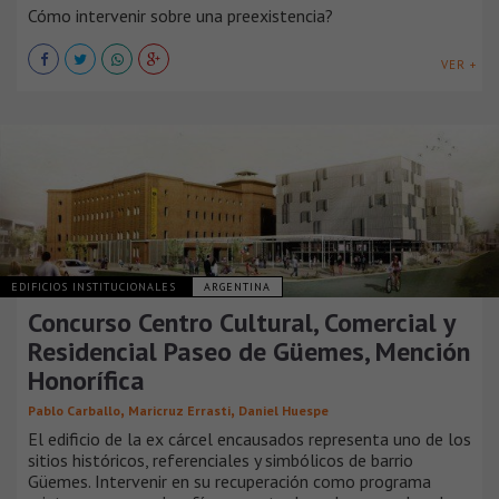
Cómo intervenir sobre una preexistencia?
VER +
EDIFICIOS INSTITUCIONALES
ARGENTINA
Concurso Centro Cultural, Comercial y
Residencial Paseo de Güemes, Mención
Honorífica
,
,
Pablo Carballo
Maricruz Errasti
Daniel Huespe
El edificio de la ex cárcel encausados representa uno de los
sitios históricos, referenciales y simbólicos de barrio
Güemes. Intervenir en su recuperación como programa