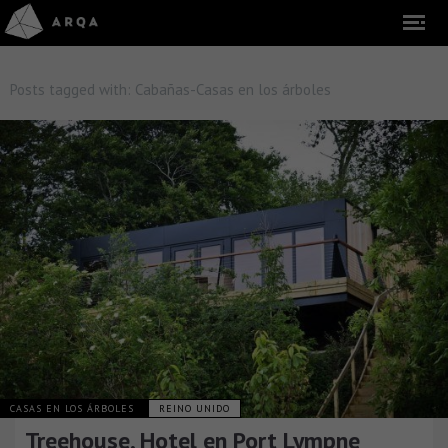
Posts tagged with:
Cabañas-Casas en los árboles
CASAS EN LOS ÁRBOLES
REINO UNIDO
Treehouse, Hotel en Port Lympne