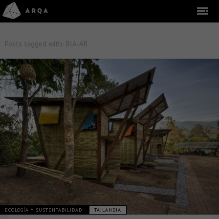
Posts tagged with:
BIA-AR
ECOLOGÍA Y SUSTENTABILIDAD
TAILANDIA