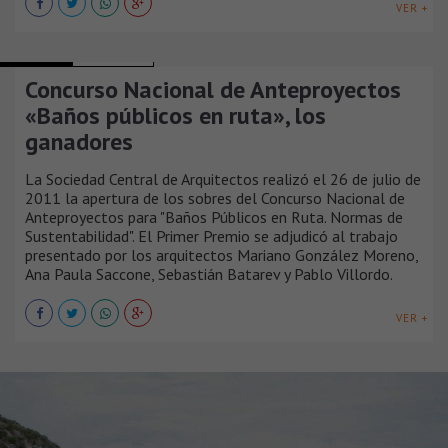
VER +
NOTICIAS
ARGENTINA
Concurso Nacional de Anteproyectos
«Baños públicos en ruta», los
ganadores
La Sociedad Central de Arquitectos realizó el 26 de julio de
2011 la apertura de los sobres del Concurso Nacional de
Anteproyectos para "Baños Públicos en Ruta. Normas de
Sustentabilidad". El Primer Premio se adjudicó al trabajo
presentado por los arquitectos Mariano González Moreno,
Ana Paula Saccone, Sebastián Batarev y Pablo Villordo.
VER +