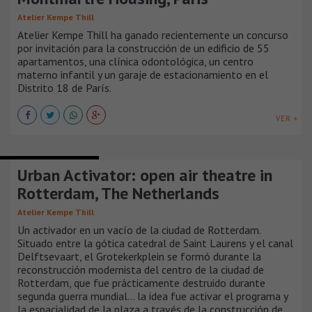
Atelier Kempe Thill
Atelier Kempe Thill ha ganado recientemente un concurso
por invitación para la construcción de un edificio de 55
apartamentos, una clínica odontológica, un centro
materno infantil y un garaje de estacionamiento en el
Distrito 18 de París.
VER +
TEATROS Y AUDITORIOS
Urban Activator: open air theatre in
Rotterdam, The Netherlands
Atelier Kempe Thill
Un activador en un vacío de la ciudad de Rotterdam.
Situado entre la gótica catedral de Saint Laurens y el canal
Delftsevaart, el Grotekerkplein se formó durante la
reconstrucción modernista del centro de la ciudad de
Rotterdam, que fue prácticamente destruido durante
segunda guerra mundial... la idea fue activar el programa y
la espacialidad de la plaza a través de la construcción de