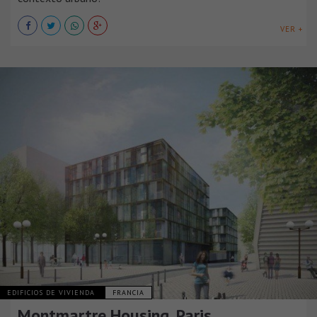
VER +
EDIFICIOS DE VIVIENDA
FRANCIA
Montmartre Housing, Paris