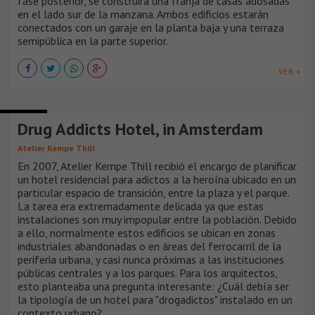
fase posterior, se construirá una franja de casas adosadas
en el lado sur de la manzana. Ambos edificios estarán
conectados con un garaje en la planta baja y una terraza
semipública en la parte superior.
VER +
HOTELES
Drug Addicts Hotel, in Amsterdam
Atelier Kempe Thill
En 2007, Atelier Kempe Thill recibió el encargo de planificar
un hotel residencial para adictos a la heroína ubicado en un
particular espacio de transición, entre la plaza y el parque.
La tarea era extremadamente delicada ya que estas
instalaciones son muy impopular entre la población. Debido
a ello, normalmente estos edificios se ubican en zonas
industriales abandonadas o en áreas del ferrocarril de la
periferia urbana, y casi nunca próximas a las instituciones
públicas centrales y a los parques. Para los arquitectos,
esto planteaba una pregunta interesante: ¿Cuál debía ser
la tipología de un hotel para "drogadictos" instalado en un
contexto urbano?