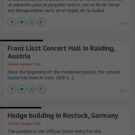
un pabellón para un pequeño teatro, con el fin de llenar
ese desagradable vacío en el tejido de la ciudad.
VER +
TEATROS Y AUDITORIOS
Franz Liszt Concert Hall in Raiding,
Austria
Atelier Kempe Thill
Since the beginning of the modernist period, the concert
house has been in crisis. 18th [...]
VER +
CENTROS CULTURALES
Hedge building in Rostock, Germany
Atelier Kempe Thill
The pavilion is the official Dutch entry for the