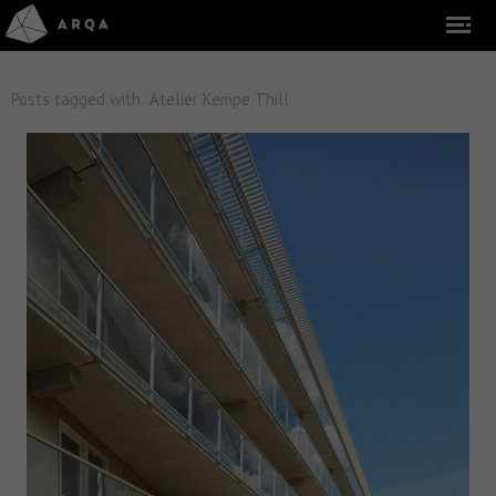
Posts tagged with:
Atelier Kempe Thill