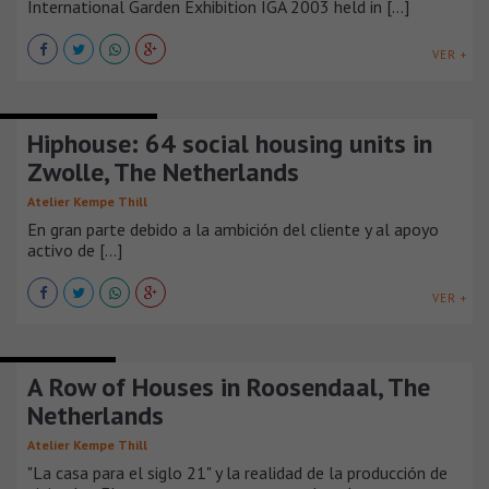
International Garden Exhibition IGA 2003 held in [...]
VER +
EDIFICIOS DE VIVIENDA
Hiphouse: 64 social housing units in
Zwolle, The Netherlands
Atelier Kempe Thill
En gran parte debido a la ambición del cliente y al apoyo
activo de [...]
VER +
CASAS URBANAS
A Row of Houses in Roosendaal, The
Netherlands
Atelier Kempe Thill
"La casa para el siglo 21" y la realidad de la producción de