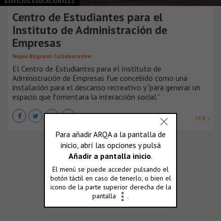
EDIFICIOS EDUCACIONALES
Centro de Estudiantes para el
Instituto de Administración de
Empresas
Najmi Bilgrami Collaborative
El Centro de Estudiantes para el Instituto de
Administración de Empresas fue concebido como una
instalación para el descanso recreativo y "para generar un
espacio que fomentara la interacción social."
VER +