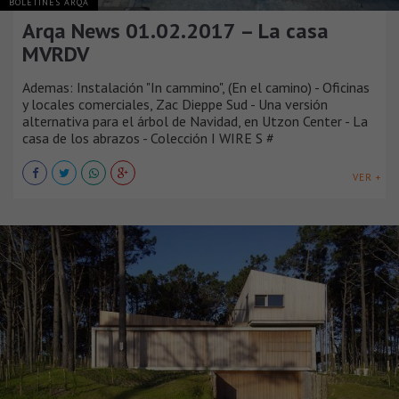
BOLETINES ARQA
Arqa News 01.02.2017 – La casa
MVRDV
Ademas: Instalación "In cammino", (En el camino) - Oficinas
y locales comerciales, Zac Dieppe Sud - Una versión
alternativa para el árbol de Navidad, en Utzon Center - La
casa de los abrazos - Colección I WIRE S #
VER +