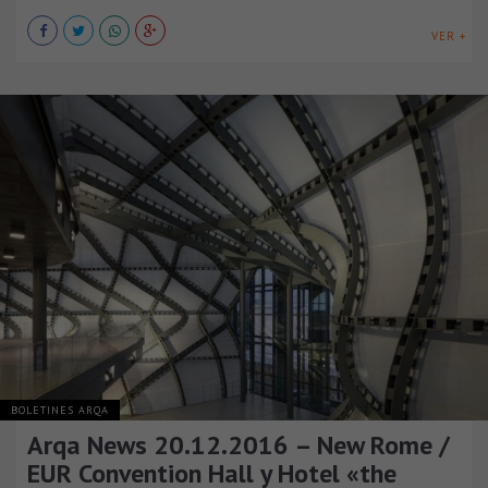
VER +
BOLETINES ARQA
Arqa News 20.12.2016 – New Rome /
EUR Convention Hall y Hotel «the