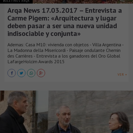
BOLETINES ARQA
Arqa News 17.03.2017 – Entrevista a
Carme Pigem: «Arquitectura y lugar
deben pasar a ser una nueva unidad
indisociable y conjunta»
Ademas: Casa M10: vivienda con objetos - Villa Argentina -
La Madonna della Misericordi - Paisaje ondulante Chemin
des Carrières - Entrevista a los ganadores del Oro Global
LafargeHolcim Awards 2015
VER +