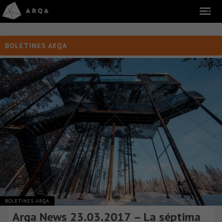
BOLETINES ARQA
BOLETINES ARQA
Arqa News 23.03.2017 – La séptima