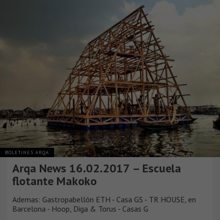
BOLETINES ARQA
Arqa News 16.02.2017 – Escuela
flotante Makoko
Ademas: Gastropabellón ETH - Casa GS - TR HOUSE, en
Barcelona - Hoop, Diga & Torus - Casas G