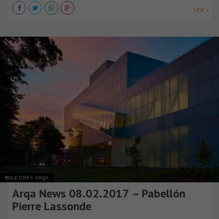
VER +
BOLETINES ARQA
Arqa News 08.02.2017 – Pabellón
Pierre Lassonde