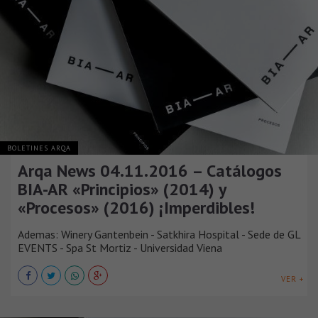
BOLETINES ARQA
Arqa News 04.11.2016 – Catálogos
BIA-AR «Principios» (2014) y
«Procesos» (2016) ¡Imperdibles!
Ademas: Winery Gantenbein - Satkhira Hospital - Sede de GL
EVENTS - Spa St Mortiz - Universidad Viena
VER +