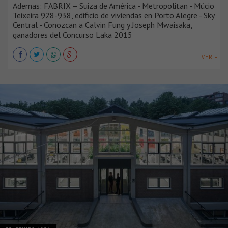
Ademas: FABRIX – Suiza de América - Metropolitan - Múcio
Teixeira 928-938, edificio de viviendas en Porto Alegre - Sky
Central - Conozcan a Calvin Fung y Joseph Mwaisaka,
ganadores del Concurso Laka 2015
VER +