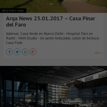
BOLETINES ARQA
Arqa News 23.01.2017 – Casa Pinar
del Faro
Ademas: Casa Verde en Nueva Delhi - Hospital Pars en
Rasht - NAN Studio - ​​Un jardín helicoidal, salón de belleza -
Casa Fede
VER +