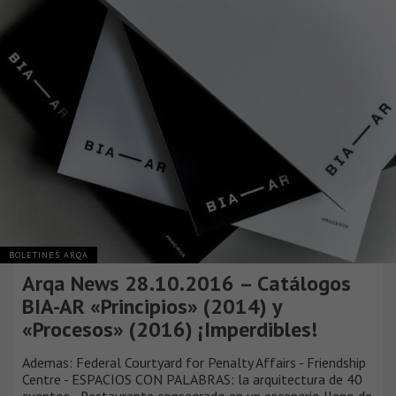
BOLETINES ARQA
Arqa News 28.10.2016 – Catálogos
BIA-AR «Principios» (2014) y
«Procesos» (2016) ¡Imperdibles!
Ademas: Federal Courtyard for Penalty Affairs - Friendship
Centre - ESPACIOS CON PALABRAS: la arquitectura de 40
cuentos - Restaurante consagrado en un escenario lleno de