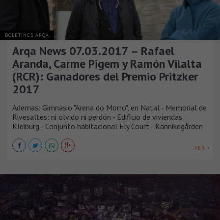
BOLETINES ARQA
Arqa News 07.03.2017 – Rafael
Aranda, Carme Pigem y Ramón Vilalta
(RCR): Ganadores del Premio Pritzker
2017
Ademas: Gimnasio "Arena do Morro", en Natal - Memorial de
Rivesaltes: ni olvido ni perdón - Edificio de viviendas
Kleiburg - Conjunto habitacional Ely Court - Kannikegården
VER +