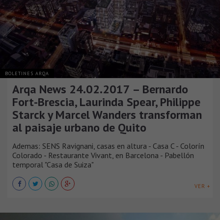
BOLETINES ARQA
Arqa News 24.02.2017 – Bernardo
Fort-Brescia, Laurinda Spear, Philippe
Starck y Marcel Wanders transforman
al paisaje urbano de Quito
Ademas: SENS Ravignani, casas en altura - Casa C - Colorín
Colorado - Restaurante Vivant, en Barcelona - Pabellón
temporal "Casa de Suiza"
VER +