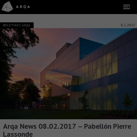
8.2.2017
BOLETINES ARQA
Arqa News 08.02.2017 – Pabellón Pierre
Lassonde