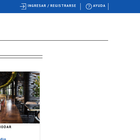
INGRESAR / REGISTRARSE
AYUDA
NODAR
dio