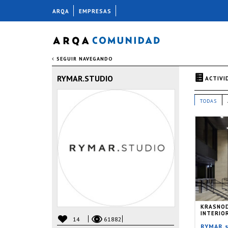
ARQA
EMPRESAS
SEGUIR NAVEGANDO
RYMAR.STUDIO
ACTIVI
TODAS
KRASNO
INTERIO
14
61882
RYMAR.s