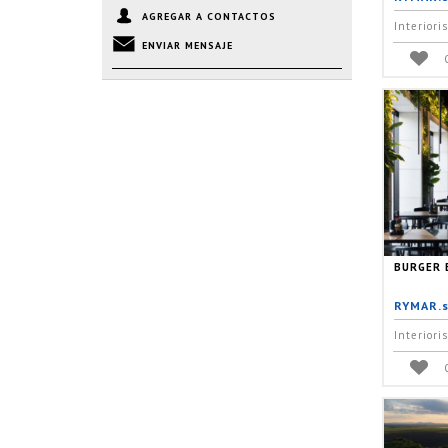
AGREGAR A CONTACTOS
Interiori
ENVIAR MENSAJE
BURGER 
RYMAR.s
Interiori