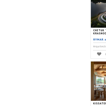
CHETUK 
KRASNOD
RYMAR.s
Arquitect
KISSATE