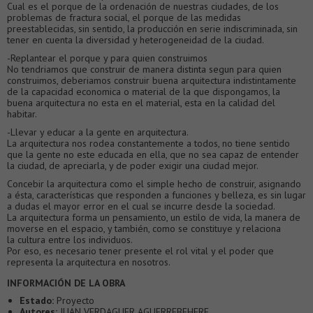
Cual es el porque de la ordenación de nuestras ciudades, de los
problemas de fractura social, el porque de las medidas
preestablecidas, sin sentido, la producción en serie indiscriminada, sin
tener en cuenta la diversidad y heterogeneidad de la ciudad.
-Replantear el porque y para quien construimos
No tendriamos que construir de manera distinta segun para quien
construimos, deberiamos construir buena arquitectura indistintamente
de la capacidad economica o material de la que dispongamos, la
buena arquitectura no esta en el material, esta en la calidad del
habitar.
-Llevar y educar a la gente en arquitectura.
La arquitectura nos rodea constantemente a todos, no tiene sentido
que la gente no este educada en ella, que no sea capaz de entender
la ciudad, de apreciarla, y de poder exigir una ciudad mejor.
Concebir la arquitectura como el simple hecho de construir, asignando
a ésta, características que responden a funciones y belleza, es sin lugar
a dudas el mayor error en el cual se incurre desde la sociedad.
La arquitectura forma un pensamiento, un estilo de vida, la manera de
moverse en el espacio, y también, como se constituye y relaciona
la cultura entre los individuos.
Por eso, es necesario tener presente el rol vital y el poder que
representa la arquitectura en nosotros.
INFORMACIÓN DE LA OBRA
Estado:
Proyecto
Autores:
JUAN VERDAGUER AGUERREBEHERE