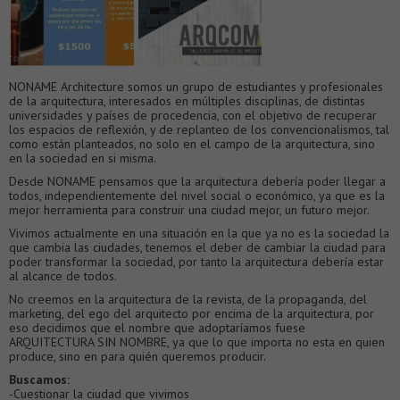
NONAME Architecture somos un grupo de estudiantes y profesionales
de la arquitectura, interesados en múltiples disciplinas, de distintas
universidades y países de procedencia, con el objetivo de recuperar
los espacios de reflexión, y de replanteo de los convencionalismos, tal
como están planteados, no solo en el campo de la arquitectura, sino
en la sociedad en si misma.
Desde NONAME pensamos que la arquitectura debería poder llegar a
todos, independientemente del nivel social o económico, ya que es la
mejor herramienta para construir una ciudad mejor, un futuro mejor.
Vivimos actualmente en una situación en la que ya no es la sociedad la
que cambia las ciudades, tenemos el deber de cambiar la ciudad para
poder transformar la sociedad, por tanto la arquitectura debería estar
al alcance de todos.
No creemos en la arquitectura de la revista, de la propaganda, del
marketing, del ego del arquitecto por encima de la arquitectura, por
eso decidimos que el nombre que adoptaríamos fuese
ARQUITECTURA SIN NOMBRE, ya que lo que importa no esta en quien
produce, sino en para quién queremos producir.
Buscamos:
-Cuestionar la ciudad que vivimos