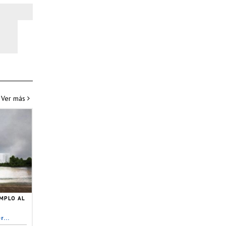
Ver más
MPLO AL
...