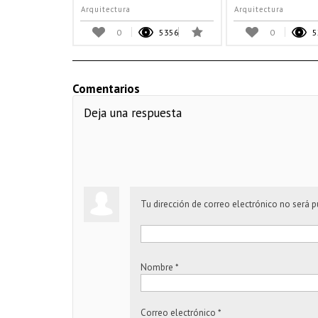
Arquitectura
Arquitectura
0
5356
0
5
Comentarios
Deja una respuesta
Tu dirección de correo electrónico no será p
Nombre
*
Correo electrónico
*