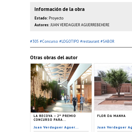
Información de la obra
Estado:
Proyecto
Autores:
JUAN VERDAGUER AGUERREBEHERE
#
#
#
#
#
305
Concurso
LOGOTIPO
restaurant
SABOR
Otras obras del autor
LA RECOVA – 2º PREMIO
FLOR DA MANHA
CONCURSO PARA...
Juan Verdaguer Aguer...
Juan Verdaguer Ag