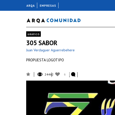
ARQA
EMPRESAS
GRÁFICO
305 SABOR
Juan Verdaguer Aguerrebehere
PROPUESTA LOGOTIPO
24462
6