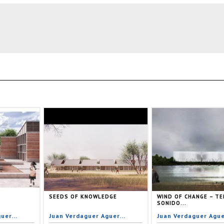
SEEDS OF KNOWLEDGE
WIND OF CHANGE – TE
SONIDO...
uer...
Juan Verdaguer Aguer...
Juan Verdaguer Aguer