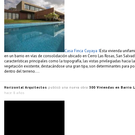
Casa Finca Cuyaya I
Esta vivienda unifami
en un barrio en vías de consolidación ubicado en Cerro Las Rosas, San Salvado
características principales como la topografía, las vistas privilegiadas hacia la
vegetación existente, destacándose una gran tipa, son determinantes para po
dentro del terreno….
Horizontal Arquitectos
publicó una nueva obra
300 Viviendas en Barrio L
hace 8 años