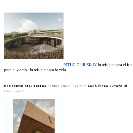
REFUGIO MUSKUY
Un refugio para el fue
para el viento. Un refugio para la vida….
Horizontal Arquitectos
publicó una nueva obra
CASA FINCA CUYAYA III
hace 3 años