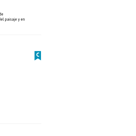
de
el paisaje y en