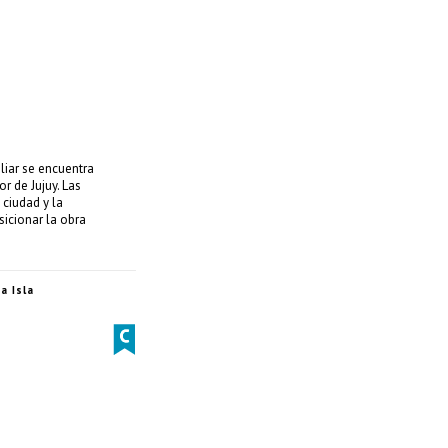
liar se encuentra
r de Jujuy. Las
 ciudad y la
sicionar la obra
a Isla