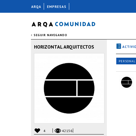
ARQA
EMPRESAS
SEGUIR NAVEGANDO
HORIZONTAL ARQUITECTOS
ACTIVI
PERSONAL
4
42156