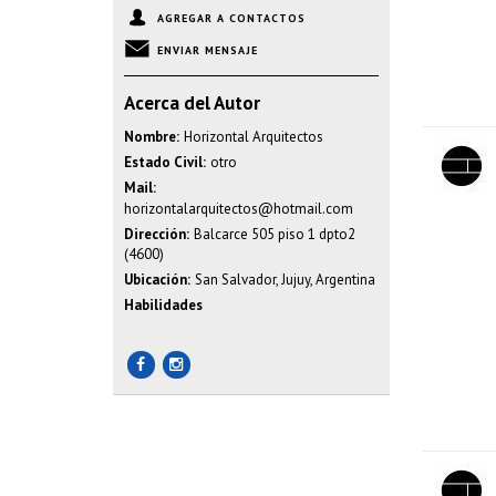
AGREGAR A CONTACTOS
ENVIAR MENSAJE
Acerca del Autor
Nombre:
Horizontal Arquitectos
Estado Civil:
otro
Mail:
horizontalarquitectos@hotmail.com
Dirección:
Balcarce 505 piso 1 dpto2
(4600)
Ubicación:
San Salvador, Jujuy, Argentina
Habilidades