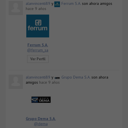
alanvincenti89
y
Ferrum S.A.
son ahora amigos
hace 9 años
Ferrum S.A.
@ferrum_sa
Ver Perfil
alanvincenti89
y
Grupo Dema S.A.
son ahora
amigos
hace 9 años
Grupo Dema S.A.
@dema