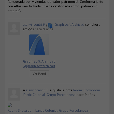
flanqueada por viviendas de valor patrimonial. Conforma junto
con ellas una fachada urbana catalogada como “patrimonio
entorno”. …
alanvincenti89
y
Graphisoft Archicad
son ahora
amigos
hace 9 años
Graphisoft Archicad
@graphisoftarchicad
Ver Perfil
A
alanvincenti89
le gusta la nota
Room: Showroom
L’antic Colonial, Grupo Porcelanosa
hace 9 años
Room: Showroom L’antic Colonial, Grupo Porcelanosa