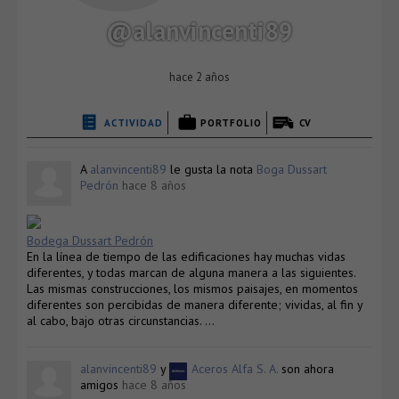
@alanvincenti89
hace 2 años
ACTIVIDAD
PORTFOLIO
CV
A
alanvincenti89
le gusta la nota
Boga Dussart
Pedrón
hace 8 años
Bodega Dussart Pedrón
En la línea de tiempo de las edificaciones hay muchas vidas
diferentes, y todas marcan de alguna manera a las siguientes.
Las mismas construcciones, los mismos paisajes, en momentos
diferentes son percibidas de manera diferente; vividas, al fin y
al cabo, bajo otras circunstancias. …
alanvincenti89
y
Aceros Alfa S. A.
son ahora
amigos
hace 8 años