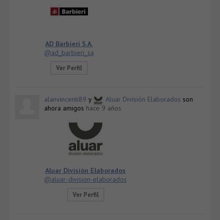
AD Barbieri S.A.
@ad_barbieri_sa
Ver Perfil
alanvincenti89
y
Aluar División Elaborados
son
ahora amigos
hace 9 años
Aluar División Elaborados
@aluar-division-elaborados
Ver Perfil