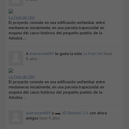
La Font de l’Art
El proyecto consiste en una edificación unifamiliar entre
medianeras inicialmente, en una parcela trapezoidal en
esquina del casco histórico del pequeño pueblo de la
Adsubia….
A
alanvincenti89
le gusta la nota
La Font l’Art
hace
8 años
La Font de l’Art
El proyecto consiste en una edificación unifamiliar entre
medianeras inicialmente, en una parcela trapezoidal en
esquina del casco histórico del pequeño pueblo de la
Adsubia….
alanvincenti89
y
AD Barbieri S.A.
son ahora
amigos
hace 9 años