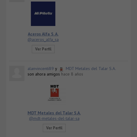
Aceros Alfa S. A.
@aceros_alfa_sa
Ver Perfil
alanvincenti89
y
MDT Metales del Talar S.A.
son ahora amigos
hace 8 años
MDT Metales del Talar S.A.
@mdt-metales-del-talar-sa
Ver Perfil