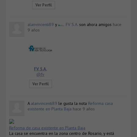
Ver Perfil
alanvincenti89
y
FV S.A.
son ahora amigos
hace
9 años
FV S.A.
@fv
Ver Perfil
A
alanvincenti89
le gusta la nota
Reforma casa
existente en Planta Baja
hace 9 años
Reforma de casa existente en Planta Baja
La casa se encuentra en la zona centro de Rosario, y está