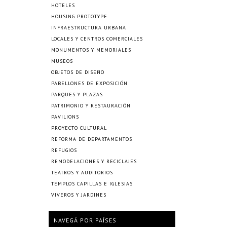
HOTELES
HOUSING PROTOTYPE
INFRAESTRUCTURA URBANA
LOCALES Y CENTROS COMERCIALES
MONUMENTOS Y MEMORIALES
MUSEOS
OBJETOS DE DISEÑO
PABELLONES DE EXPOSICIÓN
PARQUES Y PLAZAS
PATRIMONIO Y RESTAURACIÓN
PAVILIONS
PROYECTO CULTURAL
REFORMA DE DEPARTAMENTOS
REFUGIOS
REMODELACIONES Y RECICLAJES
TEATROS Y AUDITORIOS
TEMPLOS CAPILLAS E IGLESIAS
VIVEROS Y JARDINES
NAVEGÁ POR PAÍSES