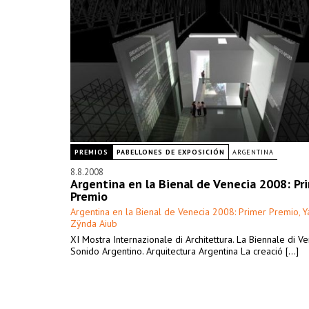
PREMIOS
PABELLONES DE EXPOSICIÓN
ARGENTINA
8.8.2008
Argentina en la Bienal de Venecia 2008: Pr
Premio
Argentina en la Bienal de Venecia 2008: Primer Premio
Y
,
Zÿnda Aiub
XI Mostra Internazionale di Architettura. La Biennale di V
Sonido Argentino. Arquitectura Argentina La creació [...]