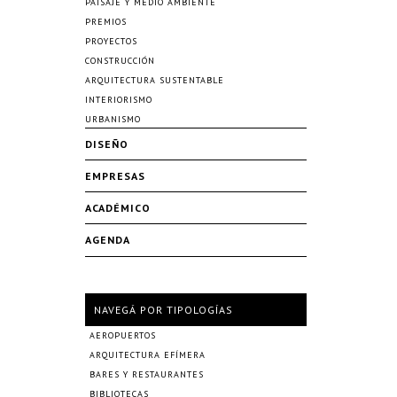
PAISAJE Y MEDIO AMBIENTE
PREMIOS
PROYECTOS
CONSTRUCCIÓN
ARQUITECTURA SUSTENTABLE
INTERIORISMO
URBANISMO
DISEÑO
EMPRESAS
ACADÉMICO
AGENDA
NAVEGÁ POR TIPOLOGÍAS
AEROPUERTOS
ARQUITECTURA EFÍMERA
BARES Y RESTAURANTES
BIBLIOTECAS