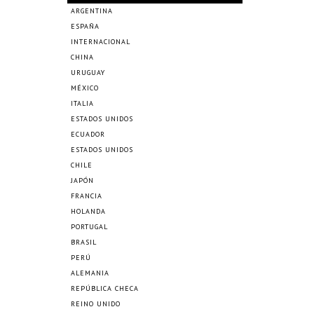
ARGENTINA
ESPAÑA
INTERNACIONAL
CHINA
URUGUAY
MÉXICO
ITALIA
ESTADOS UNIDOS
ECUADOR
ESTADOS UNIDOS
CHILE
JAPÓN
FRANCIA
HOLANDA
PORTUGAL
BRASIL
PERÚ
ALEMANIA
REPÚBLICA CHECA
REINO UNIDO