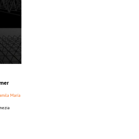
imer
amila María
enezia