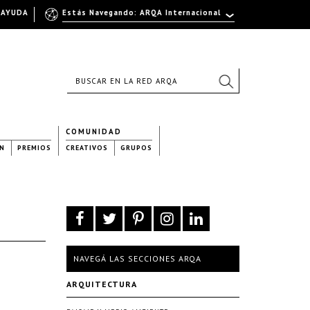
AYUDA
Estás Navegando: ARQA Internacional
COMUNIDAD
N
PREMIOS
CREATIVOS
GRUPOS
NAVEGÁ LAS SECCIONES ARQA
ARQUITECTURA