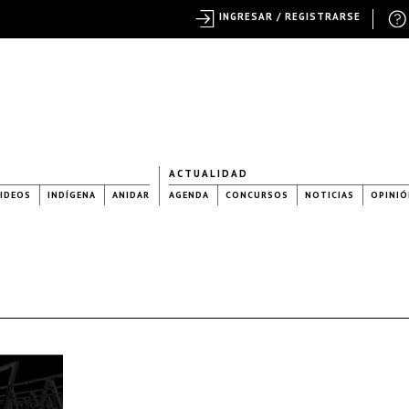
INGRESAR / REGISTRARSE
ACTUALIDAD
IDEOS
INDÍGENA
ANIDAR
AGENDA
CONCURSOS
NOTICIAS
OPINIÓ