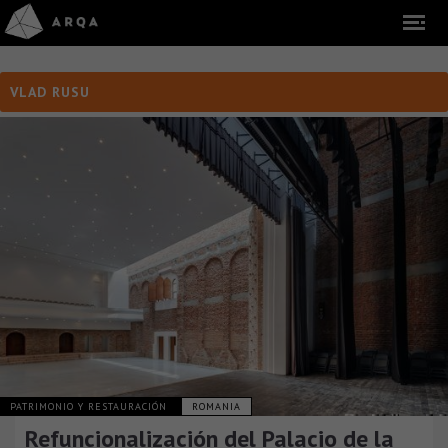
VLAD RUSU
PATRIMONIO Y RESTAURACIÓN
ROMANIA
Refuncionalización del Palacio de la