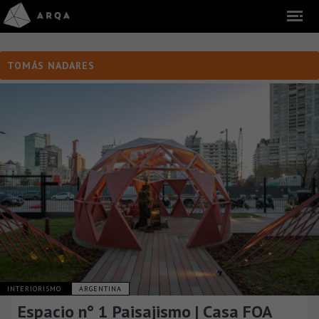
TOMÁS NADARES
INTERIORISMO
ARGENTINA
Espacio n° 1 Paisajismo | Casa FOA