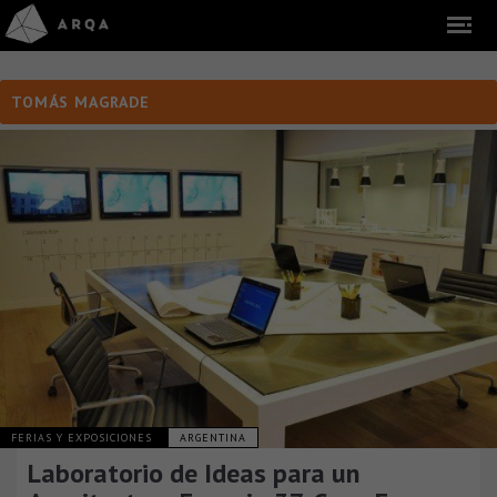
TOMÁS MAGRADE
FERIAS Y EXPOSICIONES
ARGENTINA
Laboratorio de Ideas para un