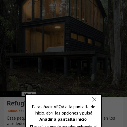
REFUGIOS
CHILE
Refugio Calfuco
Tomás de Iruarrizaga
Este pequeño refugio de unos 50m2, está ubicado en los
alrededores de Valdivia, en la costa del pacífico. Se