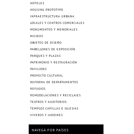
HOTELES
HOUSING PROTOTYPE
INFRAESTRUCTURA URBANA
LOCALES Y CENTROS COMERCIALES
MONUMENTOS Y MEMORIALES
MUSEOS
OBJETOS DE DISEÑO
PABELLONES DE EXPOSICIÓN
PARQUES Y PLAZAS
PATRIMONIO Y RESTAURACIÓN
PAVILIONS
PROYECTO CULTURAL
REFORMA DE DEPARTAMENTOS
REFUGIOS
REMODELACIONES Y RECICLAJES
TEATROS Y AUDITORIOS
TEMPLOS CAPILLAS E IGLESIAS
VIVEROS Y JARDINES
NAVEGÁ POR PAÍSES