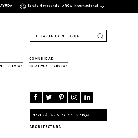
AYUDA
Estás Navegando: ARQA Internacional
COMUNIDAD
N
PREMIOS
CREATIVOS
GRUPOS
NAVEGÁ LAS SECCIONES ARQA
ARQUITECTURA