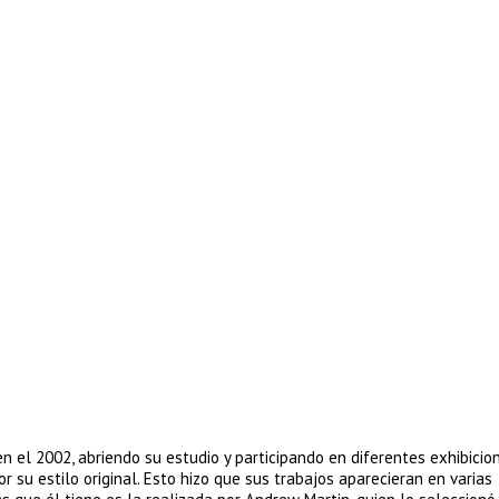
 en el 2002, abriendo su estudio y participando en diferentes exhibicio
r su estilo original. Esto hizo que sus trabajos aparecieran en varias