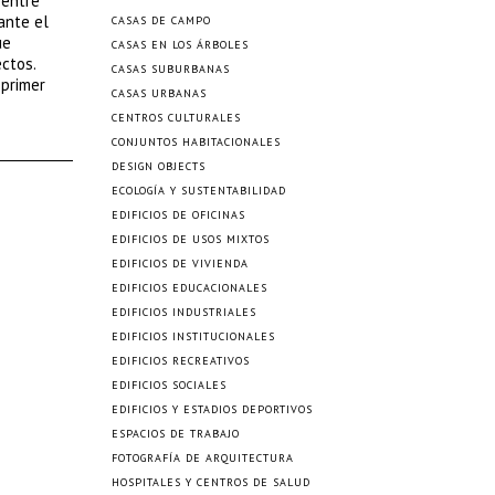
 entre
ante el
CASAS DE CAMPO
ue
CASAS EN LOS ÁRBOLES
ctos.
CASAS SUBURBANAS
 primer
CASAS URBANAS
CENTROS CULTURALES
CONJUNTOS HABITACIONALES
DESIGN OBJECTS
ECOLOGÍA Y SUSTENTABILIDAD
EDIFICIOS DE OFICINAS
EDIFICIOS DE USOS MIXTOS
EDIFICIOS DE VIVIENDA
EDIFICIOS EDUCACIONALES
EDIFICIOS INDUSTRIALES
EDIFICIOS INSTITUCIONALES
EDIFICIOS RECREATIVOS
EDIFICIOS SOCIALES
EDIFICIOS Y ESTADIOS DEPORTIVOS
ESPACIOS DE TRABAJO
FOTOGRAFÍA DE ARQUITECTURA
HOSPITALES Y CENTROS DE SALUD