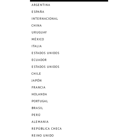
ARGENTINA
ESPAÑA
INTERNACIONAL
CHINA
URUGUAY
MÉXICO
ITALIA
ESTADOS UNIDOS
ECUADOR
ESTADOS UNIDOS
CHILE
JAPÓN
FRANCIA
HOLANDA
PORTUGAL
BRASIL
PERÚ
ALEMANIA
REPÚBLICA CHECA
REINO UNIDO