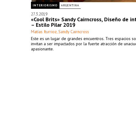
INTERIORISMO
ARGENTINA
27.3.2019
«Cool Brits» Sandy Cairncross, Diseño de in
– Estilo Pilar 2019
Matías Iturrioz
Sandy Cairncross
,
Este es un lugar de grandes encuentros. Tres espacios so
invitan a ser impactados por la fuerte atracción de unaci
apasionante.