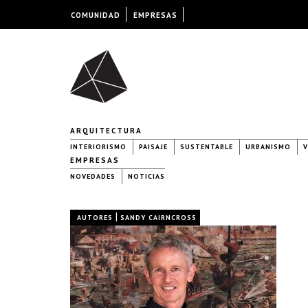
COMUNIDAD
EMPRESAS
ARQUITECTURA
INTERIORISMO
PAISAJE
SUSTENTABLE
URBANISMO
V
EMPRESAS
NOVEDADES
NOTICIAS
|
AUTORES
SANDY CAIRNCROSS