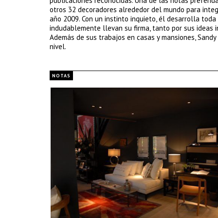
publicaciones reconocidas. Una de las notas preferida
otros 32 decoradores alrededor del mundo para integra
año 2009. Con un instinto inquieto, él desarrolla to
indudablemente llevan su firma, tanto por sus ideas 
Además de sus trabajos en casas y mansiones, Sandy
nivel.
NOTAS