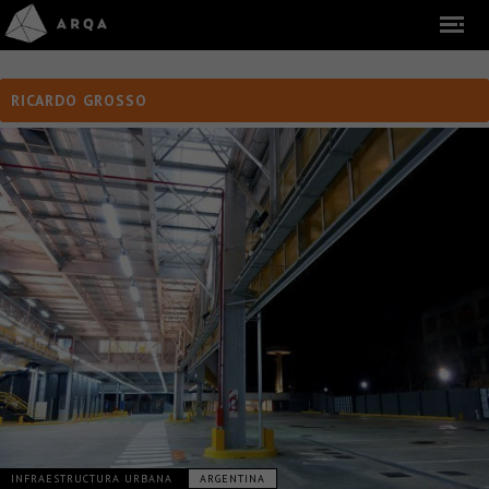
RICARDO GROSSO
INFRAESTRUCTURA URBANA
ARGENTINA