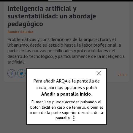
Inteligencia artificial y
sustentabilidad: un abordaje
pedagógico
Ramiro Saludas
Problemáticas y consideraciones de la arquitectura y el
urbanismo, desde su estudio hasta la labor profesional, a
partir de las nuevas posibilidades y potencialidades del
desarrollo tecnológico, y particularmente de la inteligencia
artificial.
VER +