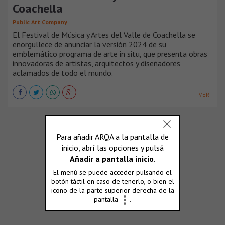
Coachella
Public Art Company
El Festival de Música y Artes del Valle de Coachella se
enorgullece de anunciar la versión 2024 de su
emblemático programa de arte in situ, que presenta obras
innovadoras de artistas, arquitectos y diseñadores
aclamados de todo el mundo.
VER +