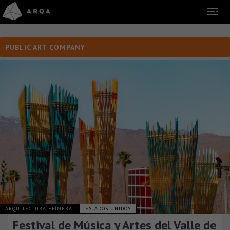
PUBLIC ART COMPANY
ARQUITECTURA EFÍMERA
ESTADOS UNIDOS
Festival de Música y Artes del Valle de