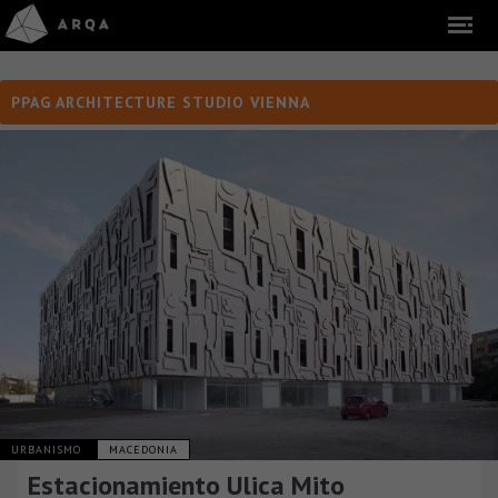
PPAG ARCHITECTURE STUDIO VIENNA
URBANISMO
MACEDONIA
Estacionamiento Ulica Mito