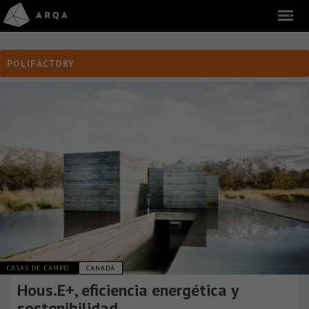
POLIFACTORY
CASAS DE CAMPO
CANADÁ
Hous.E+, eficiencia energética y
sostenibilidad