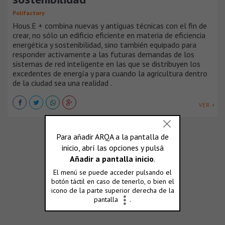
Polifactory
Hous.E + combina nuevas y antiguas técnicas con el fin de
crear, no sólo un edificio eficiente en materia de eficiencia
energética y sostenibilidad, sino también equipado para
responder activamente a las futuras demandas de los
sistemas de red inteligente en las que se distribuyen los
excedentes de energía y para cuando la agricultura dentro
de la ciudad sea una realidad .
VER +