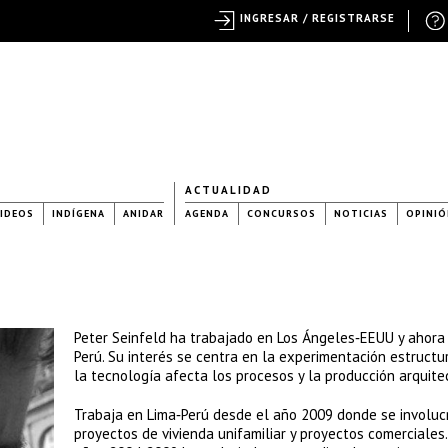
INGRESAR / REGISTRARSE
ACTUALIDAD
IDEOS
INDÍGENA
ANIDAR
AGENDA
CONCURSOS
NOTICIAS
OPINIÓ
Peter Seinfeld ha trabajado en Los Ángeles‐EEUU y ahora
Perú. Su interés se centra en la experimentación estructu
la tecnología afecta los procesos y la producción arquite
Trabaja en Lima‐Perú desde el año 2009 donde se involuc
proyectos de vivienda unifamiliar y proyectos comerciales.