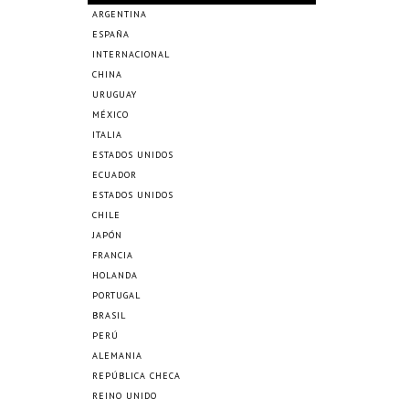
ARGENTINA
ESPAÑA
INTERNACIONAL
CHINA
URUGUAY
MÉXICO
ITALIA
ESTADOS UNIDOS
ECUADOR
ESTADOS UNIDOS
CHILE
JAPÓN
FRANCIA
HOLANDA
PORTUGAL
BRASIL
PERÚ
ALEMANIA
REPÚBLICA CHECA
REINO UNIDO