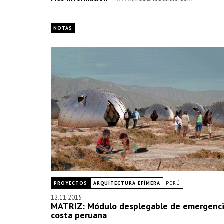
NOTAS
PROYECTOS
ARQUITECTURA EFÍMERA
PERÚ
12.11.2015
MATRIZ: Módulo desplegable de emergencia
costa peruana