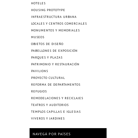
HOTELES
HOUSING PROTOTYPE
INFRAESTRUCTURA URBANA
LOCALES Y CENTROS COMERCIALES
MONUMENTOS Y MEMORIALES
MUSEOS
OBJETOS DE DISEÑO
PABELLONES DE EXPOSICIÓN
PARQUES Y PLAZAS
PATRIMONIO Y RESTAURACIÓN
PAVILIONS
PROYECTO CULTURAL
REFORMA DE DEPARTAMENTOS
REFUGIOS
REMODELACIONES Y RECICLAJES
TEATROS Y AUDITORIOS
TEMPLOS CAPILLAS E IGLESIAS
VIVEROS Y JARDINES
NAVEGÁ POR PAÍSES