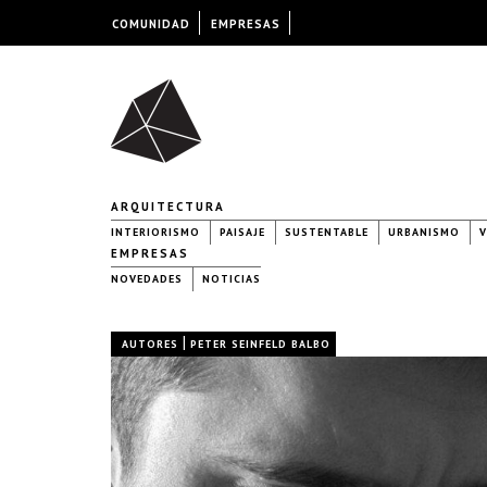
COMUNIDAD
EMPRESAS
ARQUITECTURA
INTERIORISMO
PAISAJE
SUSTENTABLE
URBANISMO
V
EMPRESAS
NOVEDADES
NOTICIAS
|
AUTORES
PETER SEINFELD BALBO