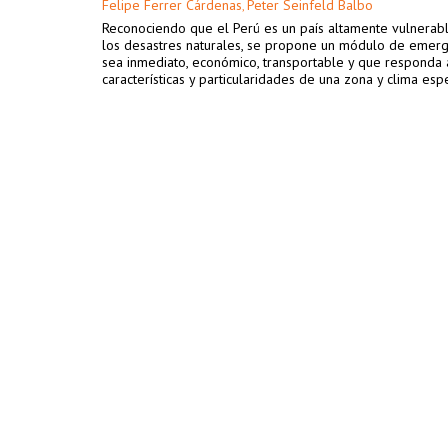
Felipe Ferrer Cárdenas
Peter Seinfeld Balbo
,
Reconociendo que el Perú es un país altamente vulnerabl
los desastres naturales, se propone un módulo de emer
sea inmediato, económico, transportable y que responda 
características y particularidades de una zona y clima espe