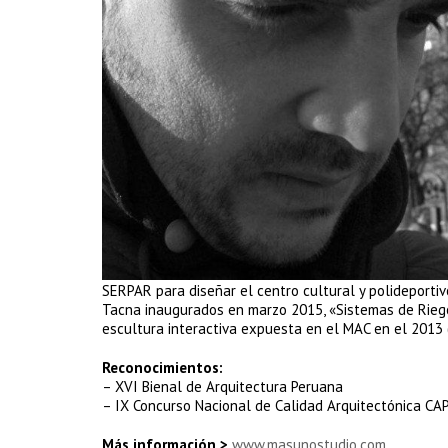
SERPAR para diseñar el centro cultural y polideportiv
Tacna inaugurados en marzo 2015, «Sistemas de Riego
escultura interactiva expuesta en el MAC en el 2013 
Reconocimientos:
– XVI Bienal de Arquitectura Peruana
– IX Concurso Nacional de Calidad Arquitectónica CA
Más información >
www.masunostudio.com