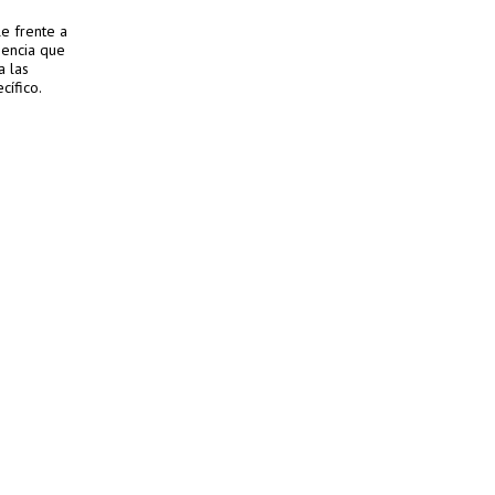
e frente a
gencia que
a las
cífico.