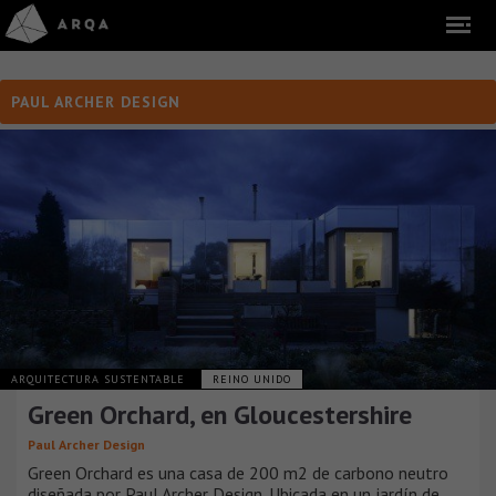
PAUL ARCHER DESIGN
ARQUITECTURA SUSTENTABLE
REINO UNIDO
Green Orchard, en Gloucestershire
Paul Archer Design
Green Orchard es una casa de 200 m2 de carbono neutro
diseñada por Paul Archer Design. Ubicada en un jardín de