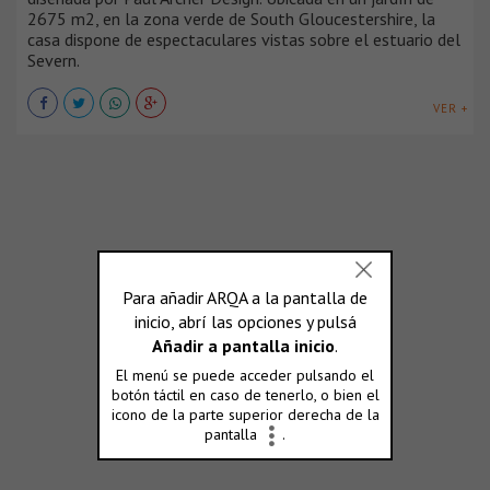
2675 m2, en la zona verde de South Gloucestershire, la
casa dispone de espectaculares vistas sobre el estuario del
Severn.
VER +