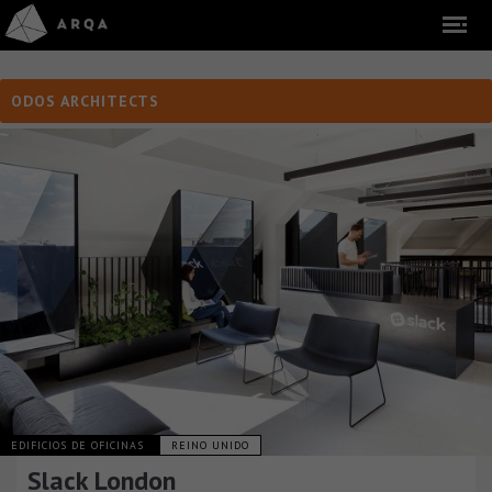
ODOS ARCHITECTS
EDIFICIOS DE OFICINAS
REINO UNIDO
Slack London