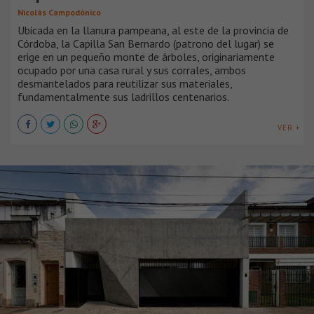
Nicolás Campodónico
Ubicada en la llanura pampeana, al este de la provincia de
Córdoba, la Capilla San Bernardo (patrono del lugar) se
erige en un pequeño monte de árboles, originariamente
ocupado por una casa rural y sus corrales, ambos
desmantelados para reutilizar sus materiales,
fundamentalmente sus ladrillos centenarios.
VER +