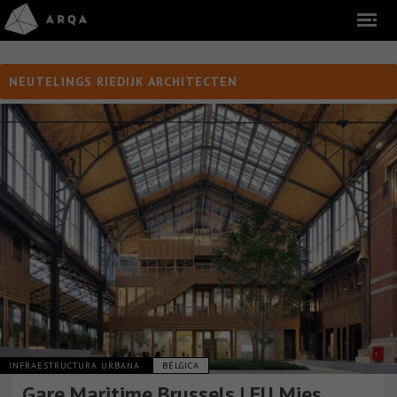
NEUTELINGS RIEDIJK ARCHITECTEN
INFRAESTRUCTURA URBANA
BÉLGICA
Gare Maritime Brussels | EU Mies