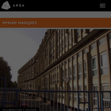
MYRIAM MAHIQUES
COLABORACIÓN Y OPINIÓN