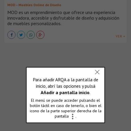
MOD – Muebles Online de Diseño
MOD es un emprendimiento que ofrece una experiencia
innovadora, accesible y disfrutable de diseño y adquisición
de muebles personalizados.
VER +