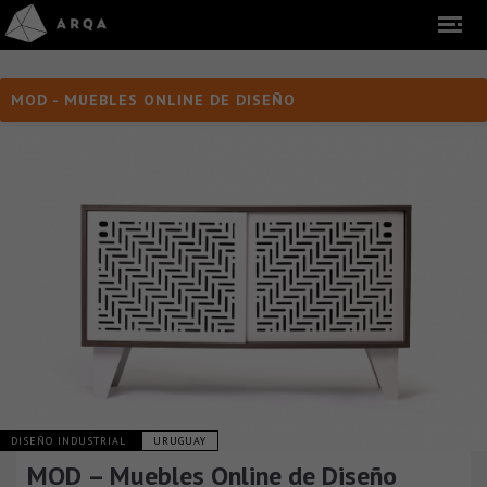
MOD - MUEBLES ONLINE DE DISEÑO
DISEÑO INDUSTRIAL
URUGUAY
MOD – Muebles Online de Diseño