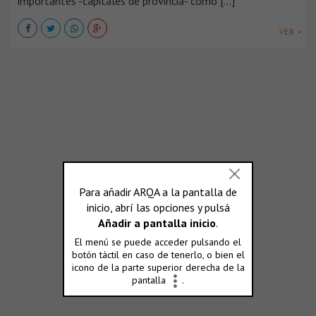
importantes -capitales de provincia- como [...]
VER +