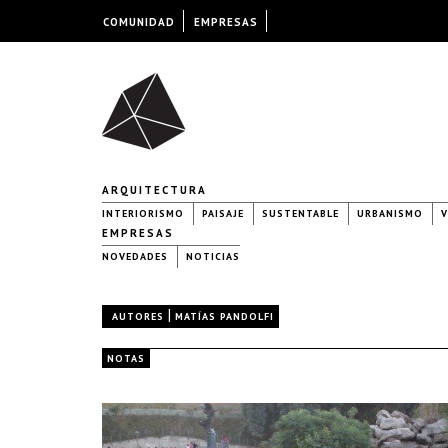
COMUNIDAD
EMPRESAS
ARQUITECTURA
INTERIORISMO
PAISAJE
SUSTENTABLE
URBANISMO
V
EMPRESAS
NOVEDADES
NOTICIAS
|
AUTORES
MATÍAS PANDOLFI
NOTAS