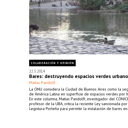
COLABORACIÓN Y OPINIÓN
22.5.2014
Bares: destruyendo espacios verdes urbano
Matías Pandolfi
La ONU considera la Ciudad de Buenos Aires como la se
de América Latina en superficie de espacios verdes por h
En este columna, Matías Pandolfi, investigador del CONIC
profesor de la UBA, critica la reciente Ley sancionada por
Legistura Porteña para permitir la instalación de bares e