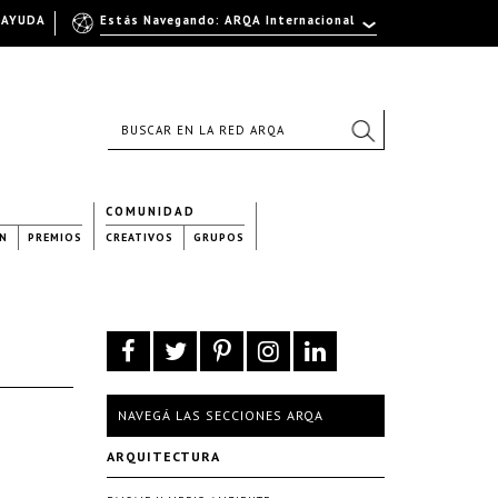
AYUDA
Estás Navegando: ARQA Internacional
COMUNIDAD
N
PREMIOS
CREATIVOS
GRUPOS
NAVEGÁ LAS SECCIONES ARQA
ARQUITECTURA