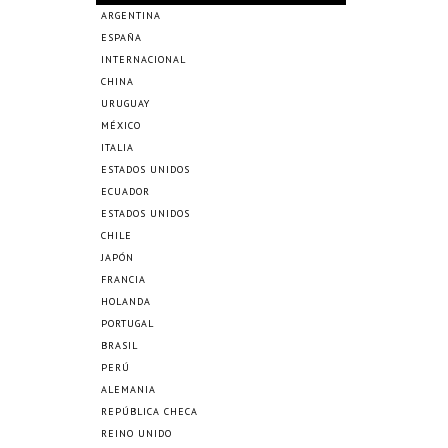
ARGENTINA
ESPAÑA
INTERNACIONAL
CHINA
URUGUAY
MÉXICO
ITALIA
ESTADOS UNIDOS
ECUADOR
ESTADOS UNIDOS
CHILE
JAPÓN
FRANCIA
HOLANDA
PORTUGAL
BRASIL
PERÚ
ALEMANIA
REPÚBLICA CHECA
REINO UNIDO