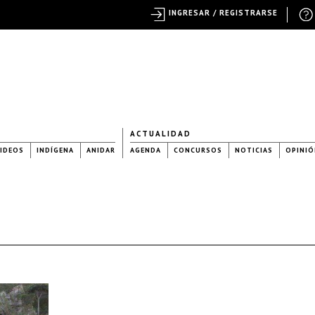
INGRESAR / REGISTRARSE
ACTUALIDAD
IDEOS
INDÍGENA
ANIDAR
AGENDA
CONCURSOS
NOTICIAS
OPINIÓ