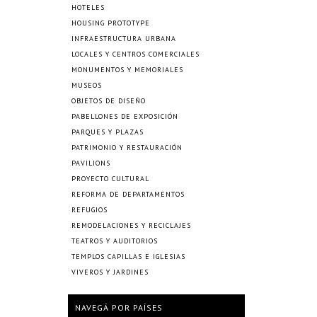
HOTELES
HOUSING PROTOTYPE
INFRAESTRUCTURA URBANA
LOCALES Y CENTROS COMERCIALES
MONUMENTOS Y MEMORIALES
MUSEOS
OBJETOS DE DISEÑO
PABELLONES DE EXPOSICIÓN
PARQUES Y PLAZAS
PATRIMONIO Y RESTAURACIÓN
PAVILIONS
PROYECTO CULTURAL
REFORMA DE DEPARTAMENTOS
REFUGIOS
REMODELACIONES Y RECICLAJES
TEATROS Y AUDITORIOS
TEMPLOS CAPILLAS E IGLESIAS
VIVEROS Y JARDINES
NAVEGÁ POR PAÍSES