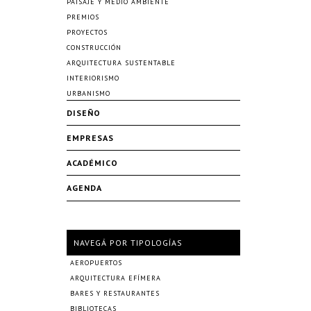
PAISAJE Y MEDIO AMBIENTE
PREMIOS
PROYECTOS
CONSTRUCCIÓN
ARQUITECTURA SUSTENTABLE
INTERIORISMO
URBANISMO
DISEÑO
EMPRESAS
ACADÉMICO
AGENDA
NAVEGÁ POR TIPOLOGÍAS
AEROPUERTOS
ARQUITECTURA EFÍMERA
BARES Y RESTAURANTES
BIBLIOTECAS