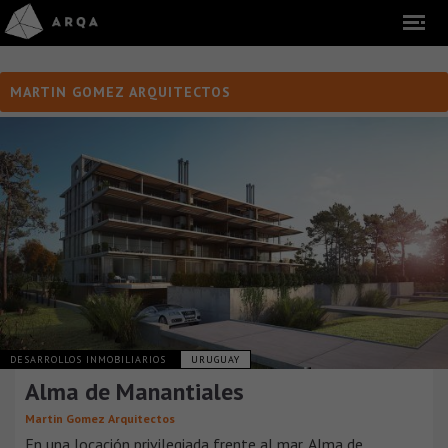
MARTIN GOMEZ ARQUITECTOS
DESARROLLOS INMOBILIARIOS
URUGUAY
Alma de Manantiales
Martin Gomez Arquitectos
En una locación privilegiada frente al mar, Alma de