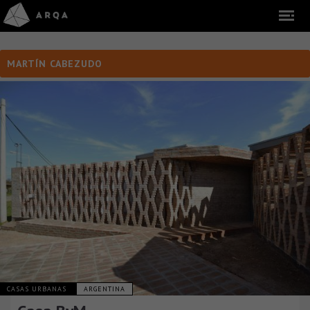
MARTÍN CABEZUDO
CASAS URBANAS
ARGENTINA