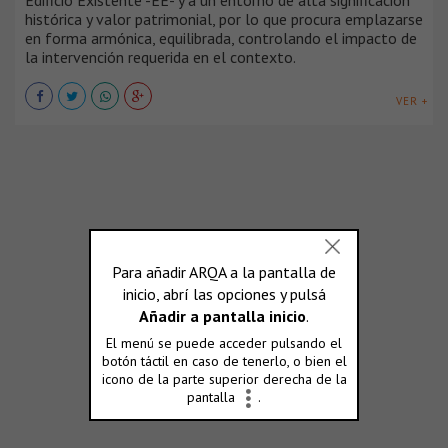
Edificio Existente -EE- y a un entorno de alta significación
histórica y valor patrimonial, por lo que procura emplazarse
en forma armónica, equilibrada, controlando el impacto de
la intervención requerida en el contexto.
VER +