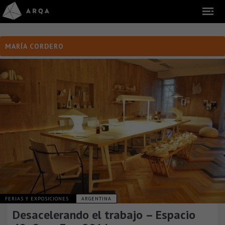
MARÍA CORDERO
FERIAS Y EXPOSICIONES
ARGENTINA
Desacelerando el trabajo – Espacio