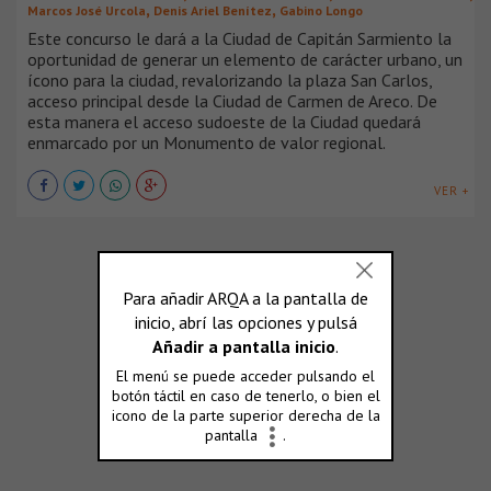
,
,
Marcos José Urcola
Denis Ariel Benítez
Gabino Longo
Este concurso le dará a la Ciudad de Capitán Sarmiento la
oportunidad de generar un elemento de carácter urbano, un
ícono para la ciudad, revalorizando la plaza San Carlos,
acceso principal desde la Ciudad de Carmen de Areco. De
esta manera el acceso sudoeste de la Ciudad quedará
enmarcado por un Monumento de valor regional.
VER +