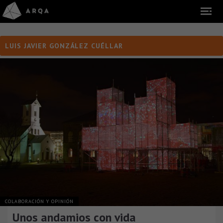
LUIS JAVIER GONZÁLEZ CUÉLLAR
COLABORACIÓN Y OPINIÓN
Unos andamios con vida