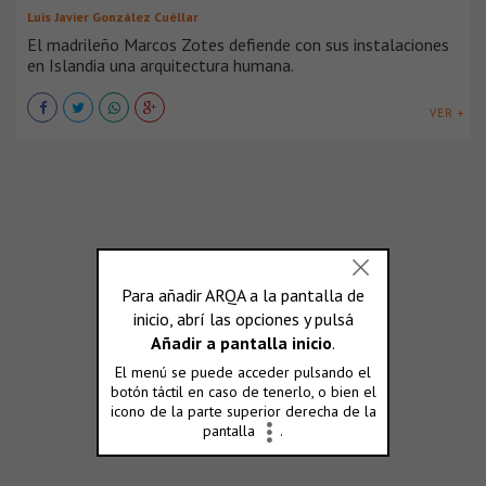
Luis Javier González Cuéllar
El madrileño Marcos Zotes defiende con sus instalaciones
en Islandia una arquitectura humana.
VER +