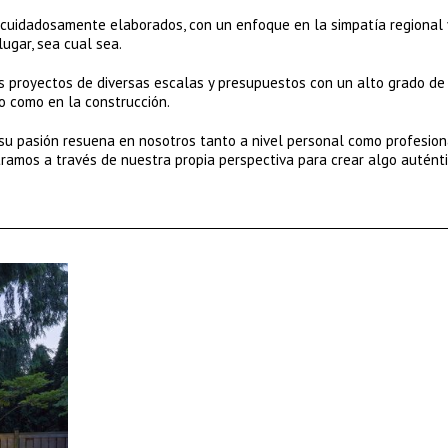
y cuidadosamente elaborados, con un enfoque en la simpatía regional 
lugar, sea cual sea.
s proyectos de diversas escalas y presupuestos con un alto grado de
ño como en la construcción.
 su pasión resuena en nosotros tanto a nivel personal como profesion
ltramos a través de nuestra propia perspectiva para crear algo auténti