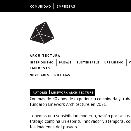
COMUNIDAD
EMPRESAS
ARQUITECTURA
INTERIORISMO
PAISAJE
SUSTENTABLE
URBANISMO
V
EMPRESAS
NOVEDADES
NOTICIAS
|
AUTORES
LINEWORK ARCHITECTURE
Con más de 40 años de experiencia combinada y trab
fundaron Linework Architecture en 2021.
Tenemos una sensibilidad moderna, pasión por la creat
trabajo combina un espíritu innovador y atemporal co
las imágenes del pasado.