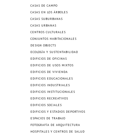
CASAS DE CAMPO
CASAS EN LOS ÁRBOLES
CASAS SUBURBANAS
CASAS URBANAS
CENTROS CULTURALES
CONJUNTOS HABITACIONALES
DESIGN OBJECTS
ECOLOGÍA Y SUSTENTABILIDAD
EDIFICIOS DE OFICINAS
EDIFICIOS DE USOS MIXTOS
EDIFICIOS DE VIVIENDA
EDIFICIOS EDUCACIONALES
EDIFICIOS INDUSTRIALES
EDIFICIOS INSTITUCIONALES
EDIFICIOS RECREATIVOS
EDIFICIOS SOCIALES
EDIFICIOS Y ESTADIOS DEPORTIVOS
ESPACIOS DE TRABAJO
FOTOGRAFÍA DE ARQUITECTURA
HOSPITALES Y CENTROS DE SALUD