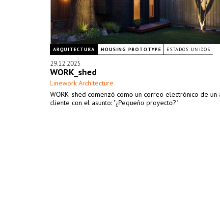
ARQUITECTURA
HOUSING PROTOTYPE
ESTADOS UNIDOS
29.12.2025
WORK_shed
Linework Architecture
WORK_shed comenzó como un correo electrónico de un 
cliente con el asunto: "¿Pequeño proyecto?"