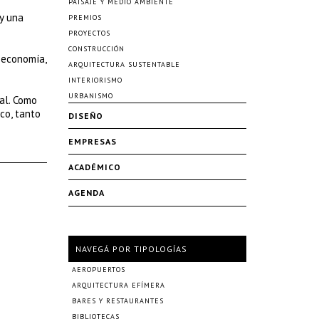
PAISAJE Y MEDIO AMBIENTE
y una
PREMIOS
PROYECTOS
CONSTRUCCIÓN
 economía,
ARQUITECTURA SUSTENTABLE
INTERIORISMO
URBANISMO
al. Como
co, tanto
DISEÑO
EMPRESAS
ACADÉMICO
AGENDA
NAVEGÁ POR TIPOLOGÍAS
AEROPUERTOS
ARQUITECTURA EFÍMERA
BARES Y RESTAURANTES
BIBLIOTECAS