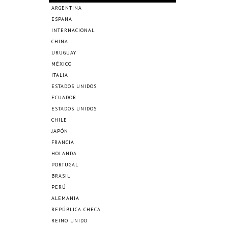
ARGENTINA
ESPAÑA
INTERNACIONAL
CHINA
URUGUAY
MÉXICO
ITALIA
ESTADOS UNIDOS
ECUADOR
ESTADOS UNIDOS
CHILE
JAPÓN
FRANCIA
HOLANDA
PORTUGAL
BRASIL
PERÚ
ALEMANIA
REPÚBLICA CHECA
REINO UNIDO