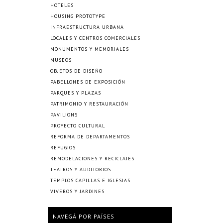
HOTELES
HOUSING PROTOTYPE
INFRAESTRUCTURA URBANA
LOCALES Y CENTROS COMERCIALES
MONUMENTOS Y MEMORIALES
MUSEOS
OBJETOS DE DISEÑO
PABELLONES DE EXPOSICIÓN
PARQUES Y PLAZAS
PATRIMONIO Y RESTAURACIÓN
PAVILIONS
PROYECTO CULTURAL
REFORMA DE DEPARTAMENTOS
REFUGIOS
REMODELACIONES Y RECICLAJES
TEATROS Y AUDITORIOS
TEMPLOS CAPILLAS E IGLESIAS
VIVEROS Y JARDINES
NAVEGÁ POR PAÍSES