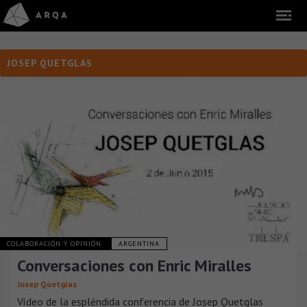
JOSEP QUETGLAS
COLABORACIÓN Y OPINIÓN
ARGENTINA
Conversaciones con Enric Miralles
Josep Quetglas
Vídeo de la espléndida conferencia de Josep Quetglas