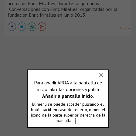
acerca de Enric Miralles, durante las jornadas
“Conversaciones con Enric Miralles” organizadas por la
fundación Enric Miralles en junio 2015.
VER +