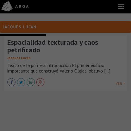
JACQUES LUCAN
COLABORACIÓN Y OPINIÓN
Espacialidad texturada y caos
petrificado
Jacques Lucan
Texto de la primera introducción El primer edificio
importante que construyó Valerio Olgiati obtuvo [...]
VER +