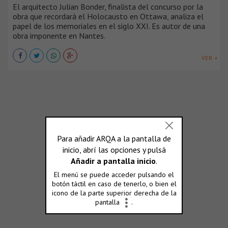
El arquitecto Julian Bonder, finalista del concurso por la
obra que recordará el Holocausto en Ottawa, analiza el
papel de los memoriales en el siglo XXI. Es autor de una
obra imponente en Nantes.
VER +