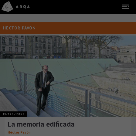
HÉCTOR PAVÓN
ENTREVISTAS
La memoria edificada
Héctor Pavón