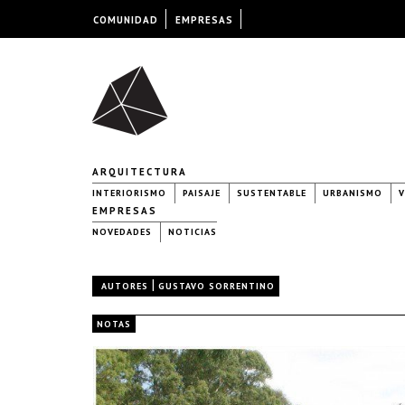
COMUNIDAD
EMPRESAS
ARQUITECTURA
INTERIORISMO
PAISAJE
SUSTENTABLE
URBANISMO
V
EMPRESAS
NOVEDADES
NOTICIAS
|
AUTORES
GUSTAVO SORRENTINO
NOTAS