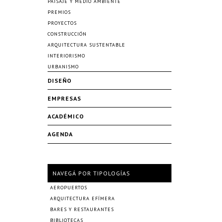
PAISAJE Y MEDIO AMBIENTE
PREMIOS
PROYECTOS
CONSTRUCCIÓN
ARQUITECTURA SUSTENTABLE
INTERIORISMO
URBANISMO
DISEÑO
EMPRESAS
ACADÉMICO
AGENDA
NAVEGÁ POR TIPOLOGÍAS
AEROPUERTOS
ARQUITECTURA EFÍMERA
BARES Y RESTAURANTES
BIBLIOTECAS