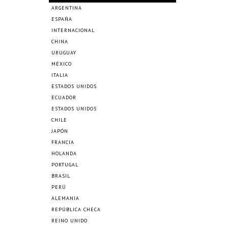
ARGENTINA
ESPAÑA
INTERNACIONAL
CHINA
URUGUAY
MÉXICO
ITALIA
ESTADOS UNIDOS
ECUADOR
ESTADOS UNIDOS
CHILE
JAPÓN
FRANCIA
HOLANDA
PORTUGAL
BRASIL
PERÚ
ALEMANIA
REPÚBLICA CHECA
REINO UNIDO