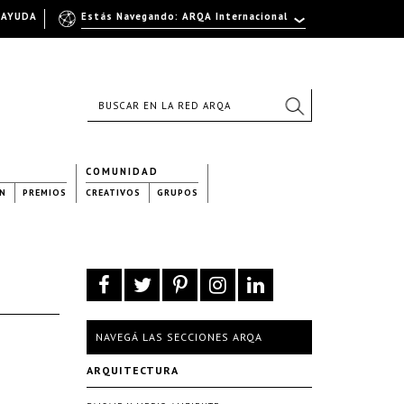
AYUDA
Estás Navegando: ARQA Internacional
COMUNIDAD
N
PREMIOS
CREATIVOS
GRUPOS
NAVEGÁ LAS SECCIONES ARQA
ARQUITECTURA