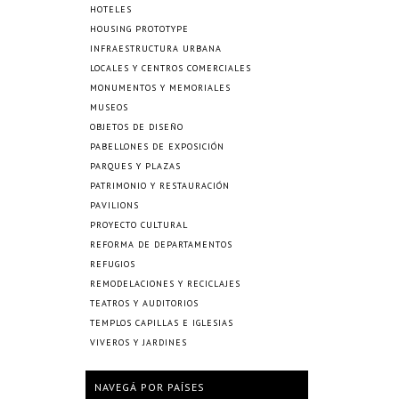
HOTELES
HOUSING PROTOTYPE
INFRAESTRUCTURA URBANA
LOCALES Y CENTROS COMERCIALES
MONUMENTOS Y MEMORIALES
MUSEOS
OBJETOS DE DISEÑO
PABELLONES DE EXPOSICIÓN
PARQUES Y PLAZAS
PATRIMONIO Y RESTAURACIÓN
PAVILIONS
PROYECTO CULTURAL
REFORMA DE DEPARTAMENTOS
REFUGIOS
REMODELACIONES Y RECICLAJES
TEATROS Y AUDITORIOS
TEMPLOS CAPILLAS E IGLESIAS
VIVEROS Y JARDINES
NAVEGÁ POR PAÍSES