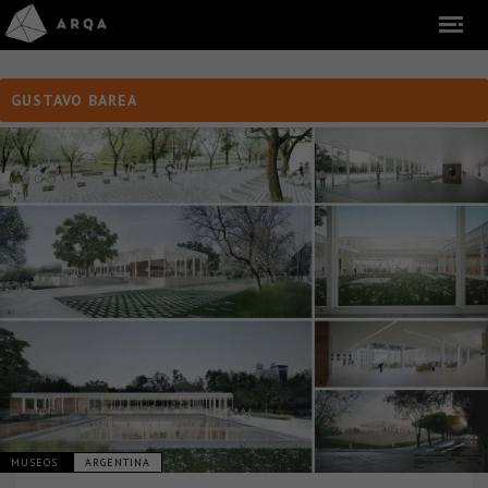
GUSTAVO BAREA
MUSEOS
ARGENTINA