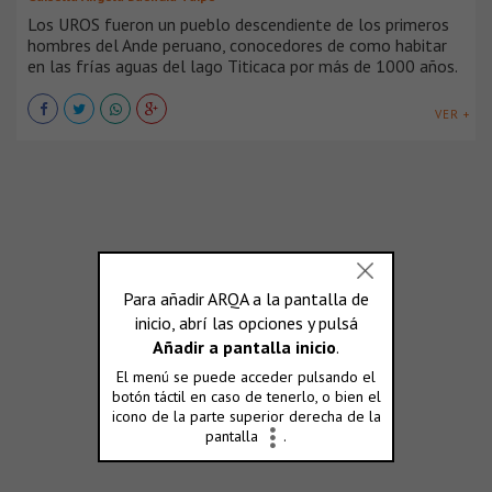
Los UROS fueron un pueblo descendiente de los primeros
hombres del Ande peruano, conocedores de como habitar
en las frías aguas del lago Titicaca por más de 1000 años.
VER +